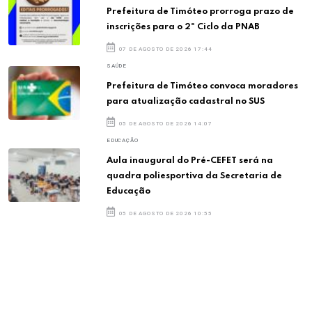
Prefeitura de Timóteo prorroga prazo de
inscrições para o 2º Ciclo da PNAB
07 DE AGOSTO DE 2026 17:44
SAÚDE
Prefeitura de Timóteo convoca moradores
para atualização cadastral no SUS
05 DE AGOSTO DE 2026 14:07
EDUCAÇÃO
Aula inaugural do Pré-CEFET será na
quadra poliesportiva da Secretaria de
Educação
05 DE AGOSTO DE 2026 10:55