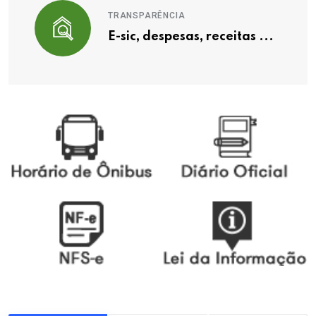
TRANSPARÊNCIA
E-sic, despesas, receitas ...