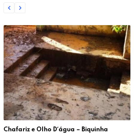
Chafariz e Olho D´água – Biquinha