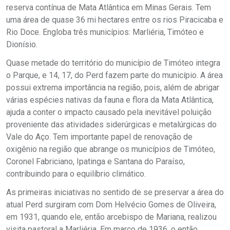
reserva contínua de Mata Atlântica em Minas Gerais. Tem
uma área de quase 36 mi hectares entre os rios Piracicaba e
Rio Doce. Engloba três municípios: Marliéria, Timóteo e
Dionísio.
Quase metade do território do município de Timóteo integra
o Parque, e 14, 17, do Perd fazem parte do município. A área
possui extrema importância na região, pois, além de abrigar
várias espécies nativas da fauna e flora da Mata Atlântica,
ajuda a conter o impacto causado pela inevitável poluição
proveniente das atividades siderúrgicas e metalúrgicas do
Vale do Aço. Tem importante papel de renovação de
oxigênio na região que abrange os municípios de Timóteo,
Coronel Fabriciano, Ipatinga e Santana do Paraíso,
contribuindo para o equilíbrio climático.
As primeiras iniciativas no sentido de se preservar a área do
atual Perd surgiram com Dom Helvécio Gomes de Oliveira,
em 1931, quando ele, então arcebispo de Mariana, realizou
visita pastoral a Marliéria. Em março de 1936, o então