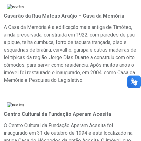
Casarão da Rua Mateus Araújo – Casa da Memória
A Casa da Memória é a edificação mais antiga de Timóteo,
ainda preservada, construída em 1922, com paredes de pau
a pique, telha cumbuca, forro de taquara trançada, piso e
esquadrias de braúna, carvalho, garapa e outras madeiras de
lei típicas da região. Jorge Dias Duarte a construiu com oito
cômodos, para servir como residência. Após muitos anos o
imóvel foi restaurado e inaugurado, em 2004, como Casa da
Memória e Pesquisa do Legislativo.
Centro Cultural da Fundação Aperam Acesita
O Centro Cultural da Fundação Aperam Acesita foi
inaugurado em 31 de outubro de 1994 e está localizado na
antiga Casa de Hóspedes da então Acesita. O imóvel, que