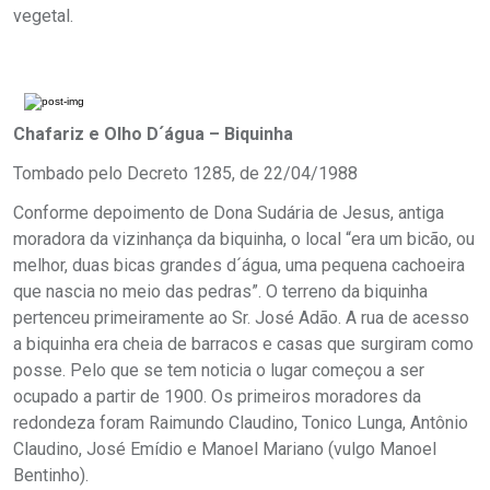
vegetal.
Chafariz e Olho D´água – Biquinha
Tombado pelo Decreto 1285, de 22/04/1988
Conforme depoimento de Dona Sudária de Jesus, antiga
moradora da vizinhança da biquinha, o local “era um bicão, ou
melhor, duas bicas grandes d´água, uma pequena cachoeira
que nascia no meio das pedras”. O terreno da biquinha
pertenceu primeiramente ao Sr. José Adão. A rua de acesso
a biquinha era cheia de barracos e casas que surgiram como
posse. Pelo que se tem noticia o lugar começou a ser
ocupado a partir de 1900. Os primeiros moradores da
redondeza foram Raimundo Claudino, Tonico Lunga, Antônio
Claudino, José Emídio e Manoel Mariano (vulgo Manoel
Bentinho).