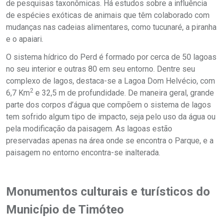
de pesquisas taxonômicas. Há estudos sobre a influência
de espécies exóticas de animais que têm colaborado com
mudanças nas cadeias alimentares, como tucunaré, a piranha
e o apaiari.
O sistema hídrico do Perd é formado por cerca de 50 lagoas
no seu interior e outras 80 em seu entorno. Dentre seu
complexo de lagos, destaca-se a Lagoa Dom Helvécio, com
2
6,7 Km
e 32,5 m de profundidade. De maneira geral, grande
parte dos corpos d’água que compõem o sistema de lagos
tem sofrido algum tipo de impacto, seja pelo uso da água ou
pela modificação da paisagem. As lagoas estão
preservadas apenas na área onde se encontra o Parque, e a
paisagem no entorno encontra-se inalterada.
Monumentos culturais e turísticos do
Município de Timóteo