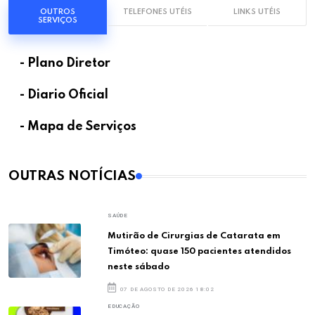
OUTROS
TELEFONES UTÉIS
LINKS UTÉIS
SERVIÇOS
- Plano Diretor
- Diario Oficial
- Mapa de Serviços
OUTRAS NOTÍCIAS
SAÚDE
Mutirão de Cirurgias de Catarata em
Timóteo: quase 150 pacientes atendidos
neste sábado
07 DE AGOSTO DE 2026 18:02
EDUCAÇÃO