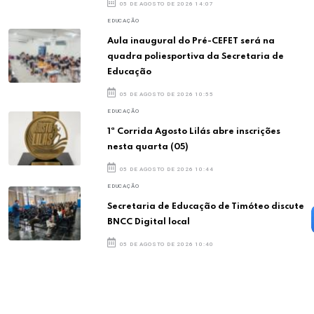
05 DE AGOSTO DE 2026 14:07
EDUCAÇÃO
Aula inaugural do Pré-CEFET será na
quadra poliesportiva da Secretaria de
Educação
05 DE AGOSTO DE 2026 10:55
EDUCAÇÃO
1ª Corrida Agosto Lilás abre inscrições
nesta quarta (05)
05 DE AGOSTO DE 2026 10:44
EDUCAÇÃO
Secretaria de Educação de Timóteo discute
BNCC Digital local
05 DE AGOSTO DE 2026 10:40