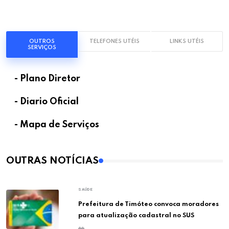
OUTROS
TELEFONES UTÉIS
LINKS UTÉIS
SERVIÇOS
- Plano Diretor
- Diario Oficial
- Mapa de Serviços
OUTRAS NOTÍCIAS
SAÚDE
Prefeitura de Timóteo convoca moradores
para atualização cadastral no SUS