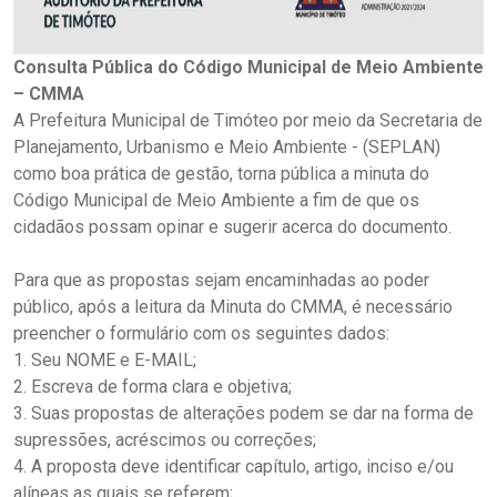
Consulta Pública do Código Municipal de Meio Ambiente
– CMMA
A Prefeitura Municipal de Timóteo por meio da Secretaria de
Planejamento, Urbanismo e Meio Ambiente - (SEPLAN)
como boa prática de gestão, torna pública a minuta do
Código Municipal de Meio Ambiente a fim de que os
cidadãos possam opinar e sugerir acerca do documento.
Para que as propostas sejam encaminhadas ao poder
público, após a leitura da Minuta do CMMA, é necessário
preencher o formulário com os seguintes dados:
1. Seu NOME e E-MAIL;
2. Escreva de forma clara e objetiva;
3. Suas propostas de alterações podem se dar na forma de
supressões, acréscimos ou correções;
4. A proposta deve identificar capítulo, artigo, inciso e/ou
alíneas as quais se referem;