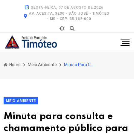
SEXTA-FEIRA, 07 DE AGOSTO DE 2026
AV. ACESITA, 3230 - SÃO JOSÉ - TIMÓTEO
- MG - CEP: 35.182-000
Home
Meio Ambiente
Minuta Para Consulta e Chamamento Público Para o Código Municipal Do Meio Ambiente
MEIO AMBIENTE
Minuta para consulta e
chamamento público para