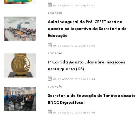
05 DE AGOSTO DE 2026 14:07
EDUCAÇÃO
Aula inaugural do Pré-CEFET será na
quadra poliesportiva da Secretaria de
Educação
05 DE AGOSTO DE 2026 10:55
EDUCAÇÃO
1ª Corrida Agosto Lilás abre inscrições
nesta quarta (05)
05 DE AGOSTO DE 2026 10:44
EDUCAÇÃO
Secretaria de Educação de Timóteo discute
BNCC Digital local
05 DE AGOSTO DE 2026 10:40