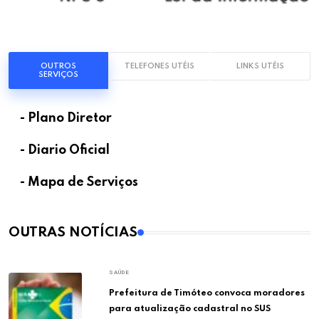
OUTROS
TELEFONES UTÉIS
LINKS UTÉIS
SERVIÇOS
- Plano Diretor
- Diario Oficial
- Mapa de Serviços
OUTRAS NOTÍCIAS
SAÚDE
Prefeitura de Timóteo convoca moradores
para atualização cadastral no SUS