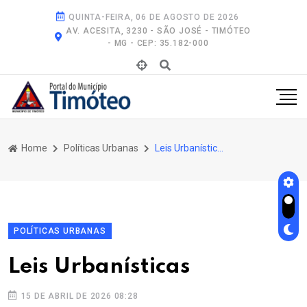
QUINTA-FEIRA, 06 DE AGOSTO DE 2026
AV. ACESITA, 3230 - SÃO JOSÉ - TIMÓTEO
- MG - CEP: 35.182-000
Home
Políticas Urbanas
Leis Urbanísticas
POLÍTICAS URBANAS
Leis Urbanísticas
15 DE ABRIL DE 2026 08:28