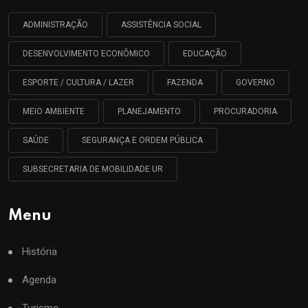
ADMINISTRAÇÃO
ASSISTÊNCIA SOCIAL
DESENVOLVIMENTO ECONÔMICO
EDUCAÇÃO
ESPORTE / CULTURA / LAZER
FAZENDA
GOVERNO
MEIO AMBIENTE
PLANEJAMENTO
PROCURADORIA
SAÚDE
SEGURANÇA E ORDEM PÚBLICA
SUBSECRETARIA DE MOBILIDADE UR
Menu
História
Agenda