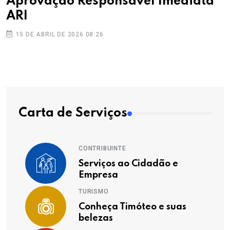
Aprovação Responsável Imediata
ARI
15 DE ABRIL DE 2026 08:26
Carta de Serviços
CONTRIBUINTE
Serviços ao Cidadão e
Empresa
TURISMO
Conheça Timóteo e suas
belezas