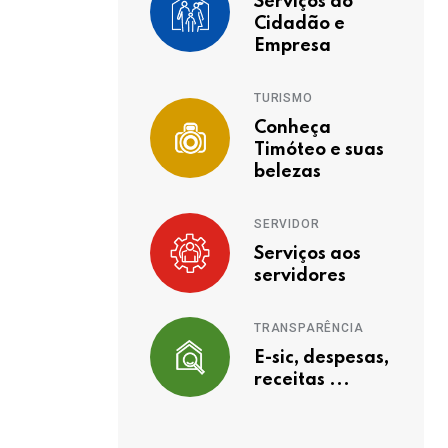
Serviços ao
Cidadão e
Empresa
TURISMO
Conheça
Timóteo e suas
belezas
SERVIDOR
Serviços aos
servidores
TRANSPARÊNCIA
E-sic, despesas,
receitas ...