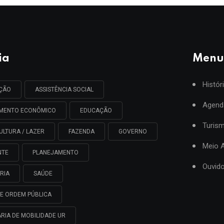
ia
Menu
Histór
AÇÃO
ASSISTÊNCIA SOCIAL
Agend
IMENTO ECONÔMICO
EDUCAÇÃO
Turis
ULTURA / LAZER
FAZENDA
GOVERNO
Meio 
NTE
PLANEJAMENTO
Ouvido
RIA
SAÚDE
E ORDEM PÚBLICA
RIA DE MOBILIDADE UR