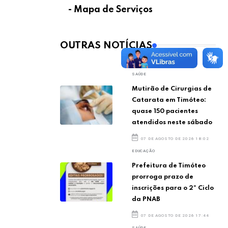
- Mapa de Serviços
OUTRAS NOTÍCIAS
SAÚDE
Mutirão de Cirurgias de
Catarata em Timóteo:
quase 150 pacientes
atendidos neste sábado
07 DE AGOSTO DE 2026 18:02
EDUCAÇÃO
Prefeitura de Timóteo
prorroga prazo de
inscrições para o 2º Ciclo
da PNAB
07 DE AGOSTO DE 2026 17:44
SAÚDE