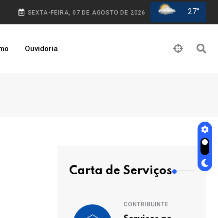
27°
SEXTA-FEIRA, 07 DE AGOSTO DE 2026
smo
Ouvidoria
Carta de Serviços
CONTRIBUINTE