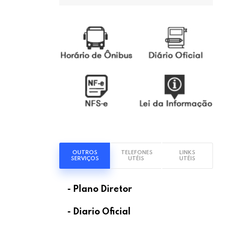
OUTROS
TELEFONES
LINKS
SERVIÇOS
UTÉIS
UTÉIS
- Plano Diretor
- Diario Oficial