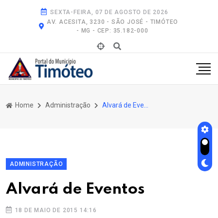
SEXTA-FEIRA, 07 DE AGOSTO DE 2026
AV. ACESITA, 3230 - SÃO JOSÉ - TIMÓTEO
- MG - CEP: 35.182-000
Home
Administração
Alvará de Eventos
ADMINISTRAÇÃO
Alvará de Eventos
18 DE MAIO DE 2015 14:16