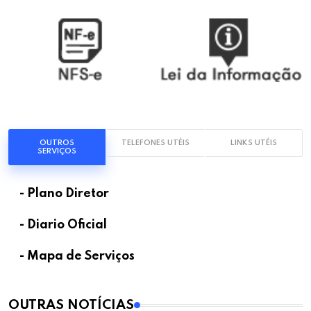
OUTROS
TELEFONES UTÉIS
LINKS UTÉIS
SERVIÇOS
- Plano Diretor
- Diario Oficial
- Mapa de Serviços
OUTRAS NOTÍCIAS