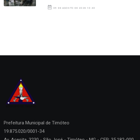
05 DE AGOSTO DE 2026 10:40
Prefeitura Municipal de
Timóteo
19.875.020/0001-34
Av. Acesita, 3230 - São José - Timóteo - MG - CEP: 35.182-000