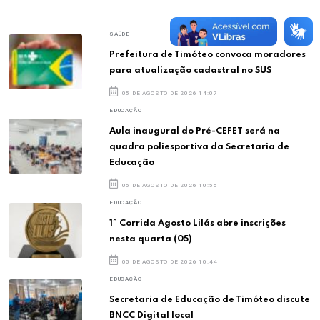
SAÚDE
Prefeitura de Timóteo convoca moradores
para atualização cadastral no SUS
05 DE AGOSTO DE 2026 14:07
EDUCAÇÃO
Aula inaugural do Pré-CEFET será na
quadra poliesportiva da Secretaria de
Educação
05 DE AGOSTO DE 2026 10:55
EDUCAÇÃO
1ª Corrida Agosto Lilás abre inscrições
nesta quarta (05)
05 DE AGOSTO DE 2026 10:44
EDUCAÇÃO
Secretaria de Educação de Timóteo discute
BNCC Digital local