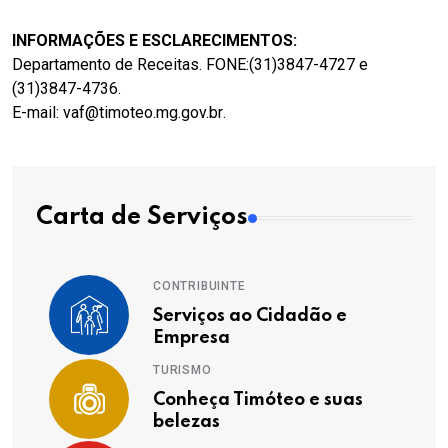
INFORMAÇÕES E ESCLARECIMENTOS:
Departamento de Receitas. FONE:(31)3847-4727 e
(31)3847-4736.
E-mail:
vaf@timoteo.mg.gov.br
.
Carta de Serviços
CONTRIBUINTE
Serviços ao Cidadão e
Empresa
TURISMO
Conheça Timóteo e suas
belezas