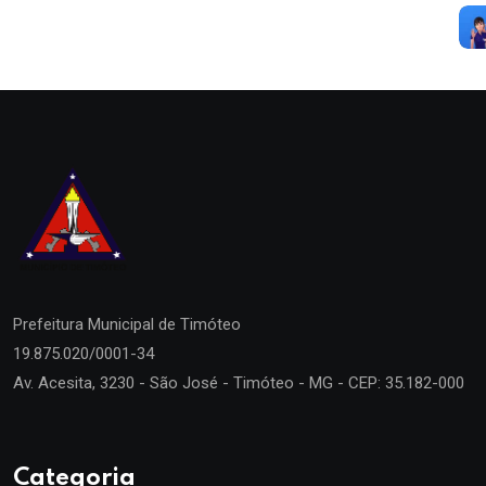
Prefeitura Municipal de
Timóteo
19.875.020/0001-34
Av. Acesita, 3230 - São José - Timóteo - MG - CEP: 35.182-000
Categoria