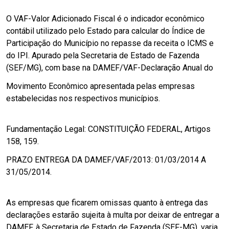
O VAF-Valor Adicionado Fiscal é o indicador econômico
contábil utilizado pelo Estado para calcular do Índice de
Participação do Município no repasse da receita o ICMS e
do IPI. Apurado pela Secretaria de Estado de Fazenda
(SEF/MG), com base na DAMEF/VAF-Declaração Anual do
Movimento Econômico apresentada pelas empresas
estabelecidas nos respectivos municípios.
Fundamentação Legal: CONSTITUIÇÃO FEDERAL, Artigos
158, 159.
PRAZO ENTREGA DA DAMEF/VAF/2013: 01/03/2014 A
31/05/2014.
As empresas que ficarem omissas quanto à entrega das
declarações estarão sujeita à multa por deixar de entregar a
DAMEF, à Secretaria de Estado de Fazenda (SEF-MG), varia