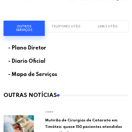
OUTROS
TELEFONES UTÉIS
LINKS UTÉIS
SERVIÇOS
- Plano Diretor
- Diario Oficial
- Mapa de Serviços
OUTRAS NOTÍCIAS
SAÚDE
Mutirão de Cirurgias de Catarata em
Timóteo: quase 150 pacientes atendidos