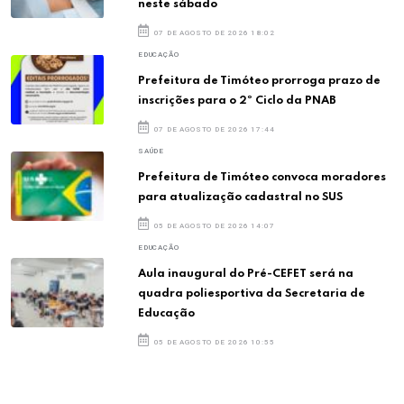
neste sábado
07 DE AGOSTO DE 2026 18:02
EDUCAÇÃO
Prefeitura de Timóteo prorroga prazo de
inscrições para o 2º Ciclo da PNAB
07 DE AGOSTO DE 2026 17:44
SAÚDE
Prefeitura de Timóteo convoca moradores
para atualização cadastral no SUS
05 DE AGOSTO DE 2026 14:07
EDUCAÇÃO
Aula inaugural do Pré-CEFET será na
quadra poliesportiva da Secretaria de
Educação
05 DE AGOSTO DE 2026 10:55