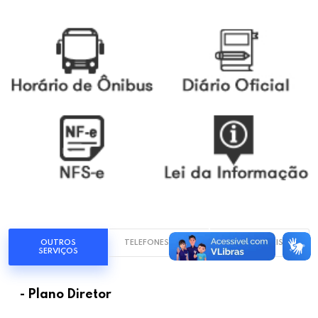
OUTROS
TELEFONES UTÉIS
LINKS UTÉIS
SERVIÇOS
- Plano Diretor