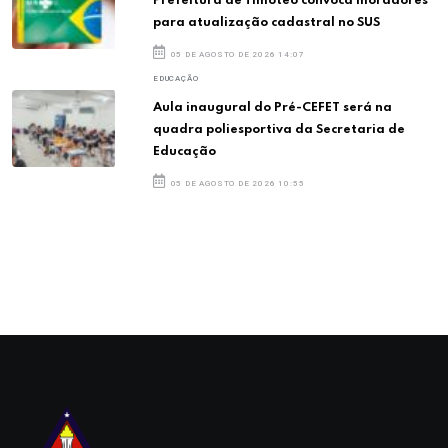
Prefeitura de Timóteo convoca moradores
para atualização cadastral no SUS
05 DE AGOSTO DE 2026 14:07
EDUCAÇÃO
Aula inaugural do Pré-CEFET será na
quadra poliesportiva da Secretaria de
Educação
05 DE AGOSTO DE 2026 10:55