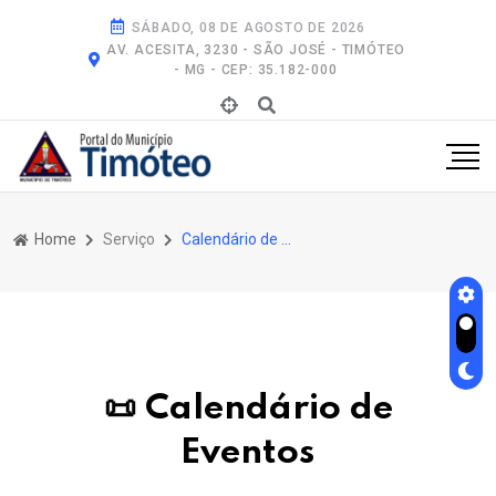
SÁBADO, 08 DE AGOSTO DE 2026
AV. ACESITA, 3230 - SÃO JOSÉ - TIMÓTEO
- MG - CEP: 35.182-000
Home
Serviço
Calendário de Eventos
📜 Calendário de
Eventos