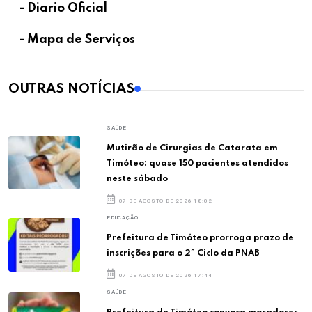
- Diario Oficial
- Mapa de Serviços
OUTRAS NOTÍCIAS
SAÚDE
Mutirão de Cirurgias de Catarata em
Timóteo: quase 150 pacientes atendidos
neste sábado
07 DE AGOSTO DE 2026 18:02
EDUCAÇÃO
Prefeitura de Timóteo prorroga prazo de
inscrições para o 2º Ciclo da PNAB
07 DE AGOSTO DE 2026 17:44
SAÚDE