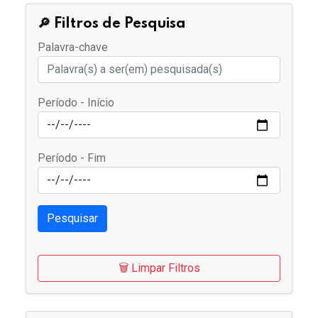
🔎 Filtros de Pesquisa
Palavra-chave
Período - Início
Período - Fim
Pesquisar
🗑️ Limpar Filtros