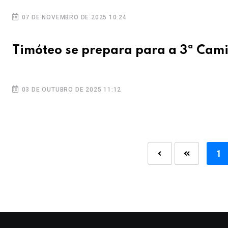
07 DE NOVEMBRO DE 2025 10:24
Timóteo se prepara para a 3ª Cam
03 DE OUTUBRO DE 2025 11:12
1