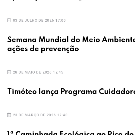
03 DE JULHO DE 2026 17:00
Semana Mundial do Meio Ambiente 
ações de prevenção
28 DE MAIO DE 2026 12:45
Timóteo lança Programa Cuidador
23 DE MARÇO DE 2026 12:40
1ª Caminhada Ecológica ao Pico do