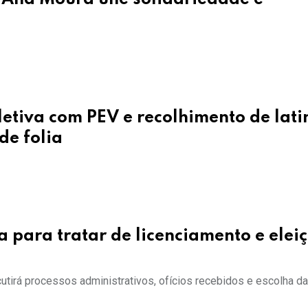
letiva com PEV e recolhimento de lat
de folia
para tratar de licenciamento e elei
cutirá processos administrativos, ofícios recebidos e escolha d