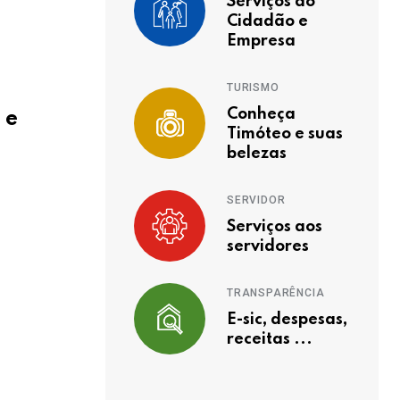
Serviços ao
Cidadão e
Empresa
TURISMO
Conheça
 e
Timóteo e suas
belezas
SERVIDOR
Serviços aos
servidores
TRANSPARÊNCIA
E-sic, despesas,
receitas ...