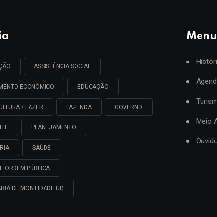
ia
Menu
Histór
AÇÃO
ASSISTÊNCIA SOCIAL
Agend
IMENTO ECONÔMICO
EDUCAÇÃO
Turis
ULTURA / LAZER
FAZENDA
GOVERNO
Meio 
NTE
PLANEJAMENTO
Ouvido
RIA
SAÚDE
E ORDEM PÚBLICA
RIA DE MOBILIDADE UR