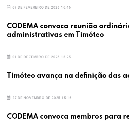
09 DE FEVEREIRO DE 2026 10:46
CODEMA convoca reunião ordinária
administrativas em Timóteo
01 DE DEZEMBRO DE 2025 16:25
Timóteo avança na definição das 
27 DE NOVEMBRO DE 2025 15:16
CODEMA convoca membros para reu