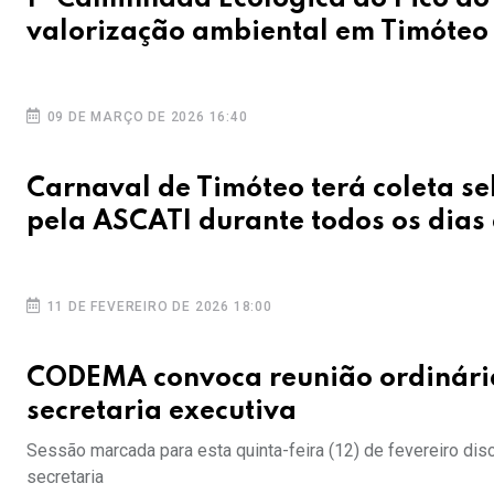
valorização ambiental em Timóteo
09 DE MARÇO DE 2026 16:40
Carnaval de Timóteo terá coleta se
pela ASCATI durante todos os dias 
11 DE FEVEREIRO DE 2026 18:00
CODEMA convoca reunião ordinária 
secretaria executiva
Sessão marcada para esta quinta-feira (12) de fevereiro dis
secretaria