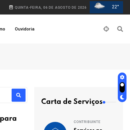
22°
QUINTA-FEIRA, 06 DE AGOSTO DE 2026
smo
Ouvidoria
Carta de Serviços
 para
CONTRIBUINTE