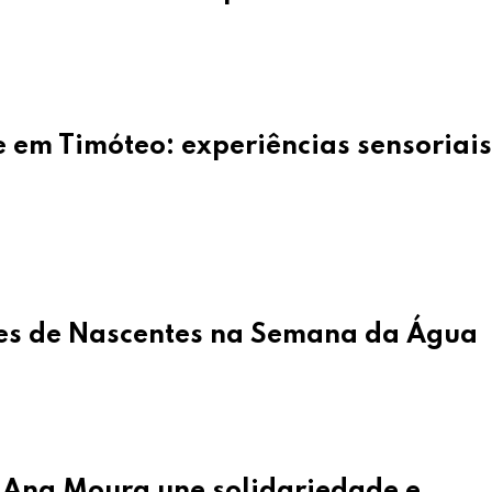
em Timóteo: experiências sensoriais
es de Nascentes na Semana da Água
 Ana Moura une solidariedade e