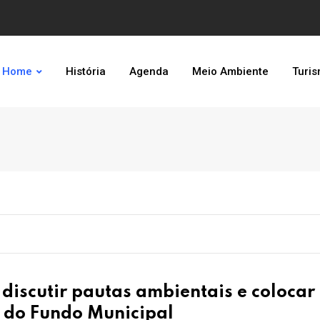
Home
História
Agenda
Meio Ambiente
Turi
iscutir pautas ambientais e colocar
s do Fundo Municipal