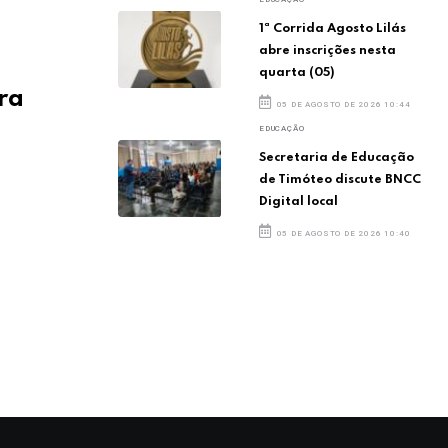
1ª Corrida Agosto Lilás
abre inscrições nesta
quarta (05)
ra
05 DE AGOSTO DE 2026 10:44
EDUCAÇÃO
Secretaria de Educação
de Timóteo discute BNCC
Digital local
05 DE AGOSTO DE 2026 10:40