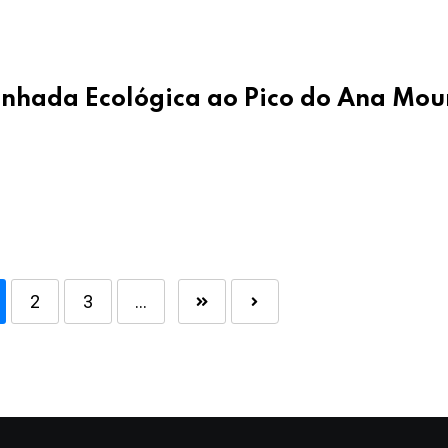
inhada Ecológica ao Pico do Ana Mou
2
3
...