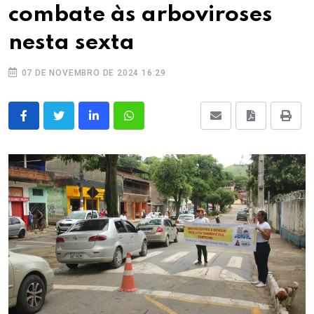
combate às arboviroses
nesta sexta
07 DE NOVEMBRO DE 2024 16:29