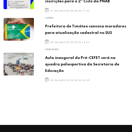
inscrições para o 2º Ciclo da PNAB
07 DE AGOSTO DE 2026 17:44
SAÚDE
Prefeitura de Timóteo convoca moradores
para atualização cadastral no SUS
05 DE AGOSTO DE 2026 14:07
EDUCAÇÃO
Aula inaugural do Pré-CEFET será na
quadra poliesportiva da Secretaria de
Educação
05 DE AGOSTO DE 2026 10:55