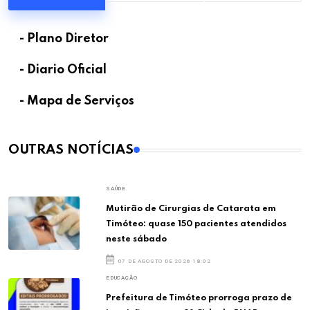
- Plano Diretor
- Diario Oficial
- Mapa de Serviços
OUTRAS NOTÍCIAS
SAÚDE
Mutirão de Cirurgias de Catarata em
Timóteo: quase 150 pacientes atendidos
neste sábado
07 DE AGOSTO DE 2026 18:02
EDUCAÇÃO
Prefeitura de Timóteo prorroga prazo de