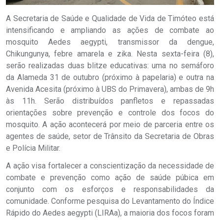
A Secretaria de Saúde e Qualidade de Vida de Timóteo está
intensificando e ampliando as ações de combate ao
mosquito Aedes aegypti, transmissor da dengue,
Chikungunya, febre amarela e zika. Nesta sexta-feira (8),
serão realizadas duas blitze educativas: uma no semáforo
da Alameda 31 de outubro (próximo à papelaria) e outra na
Avenida Acesita (próximo à UBS do Primavera), ambas de 9h
às 11h. Serão distribuídos panfletos e repassadas
orientações sobre prevenção e controle dos focos do
mosquito. A ação acontecerá por meio de parceria entre os
agentes de saúde, setor de Trânsito da Secretaria de Obras
e Polícia Militar.
A ação visa fortalecer a conscientização da necessidade de
combate e prevenção como ação de saúde púbica em
conjunto com os esforços e responsabilidades da
comunidade. Conforme pesquisa do Levantamento do Índice
Rápido do Aedes aegypti (LIRAa), a maioria dos focos foram