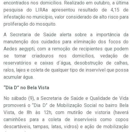
encontrados nos domicílios. Realizado em outubro, a última
pesquisa do LIRAa apresentou resultado de 4,15 de
infestação no município, valor considerado de alto risco para
proliferação do mosquito.
A Secretaria de Saúde alerta sobre a importância da
manutenção dos cuidados para eliminação dos focos do
Aedes aegypti, com a remoção de recipientes que podem
se tornar criadouros nos domicílios, vedação de
reservatórios e caixas d´água, desobstrução de calhas,
ralos, lajes e coleta de qualquer tipo de inservível que possa
acumular água.
“Dia D” no Bela Vista
No sábado (9), a Secretaria de Saúde e Qualidade de Vida
promoverá o “Dia D” de Mobilização Social no bairro Bela
Vista, de 8h às 12h, com mutirão de vistoria (haverá
caminhões para a coleta de inservíveis como copos
descartáveis, tampas, latas, vidros) e ação de mobilização