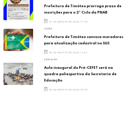
Prefeitura de Timóteo prorroga prazo de
inscrições para o 2º Ciclo da PNAB
07 DE AGOSTO DE 2026 17:44
SAÚDE
Prefeitura de Timóteo convoca moradores
para atualização cadastral no SUS
05 DE AGOSTO DE 2026 14:07
EDUCAÇÃO
Aula inaugural do Pré-CEFET será na
quadra poliesportiva da Secretaria de
Educação
05 DE AGOSTO DE 2026 10:55