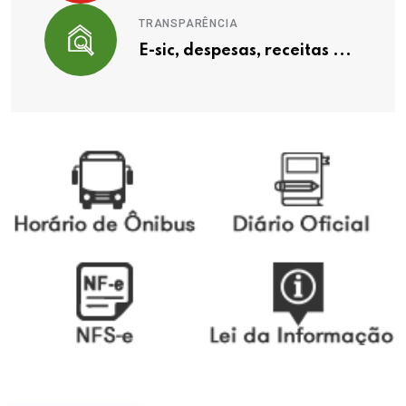
TRANSPARÊNCIA
E-sic, despesas, receitas ...