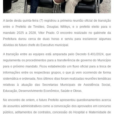
A tarde desta quinta-feira (7) registrou a primeira reunião oficial de transição
entre o Prefeito de Timóteo, Douglas Willkys, e o prefeito eleito para o
mandato 2025 a 2028, Vitor Prado. O encontro realizado no gabinete da
Prefeitura durou cerca de duas horas e serviu para esclarecer algumas
dúvidas do futuro chefe do Executivo municipal.
A transição entre as equipes está amparada pelo Decreto 6.401/2024, que
regulamenta os procedimentos para a transferência de governo do Município
para o próximo mandato. Ficou estabelecido um fluxo oficial para a troca de
informações entre os respectivas grupos, o que já vem ocorrendo de forma
sistemática e ordenada. Nos últimos dias foram realizadas reuniões temáticas
relativas à atuação das Secretarias Municipais de Assistência Social,
Educação, Desenvolvimento Econômico, Saúde e Obras.
No encontro de ontem, o futuro Prefeito apresentou questionamentos acerca
de assuntos administrativos como a convocação dos aprovados em concurso
público, aditamentos de contratos, concessão do Hospital e Maternidade de