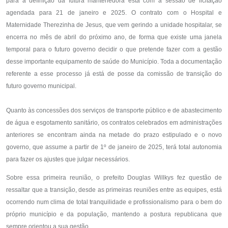
para a definição da futura mantenedora está com a sessão de licitação
agendada para 21 de janeiro e 2025. O contrato com o Hospital e
Maternidade Therezinha de Jesus, que vem gerindo a unidade hospitalar, se
encerra no mês de abril do próximo ano, de forma que existe uma janela
temporal para o futuro governo decidir o que pretende fazer com a gestão
desse importante equipamento de saúde do Município. Toda a documentação
referente a esse processo já está de posse da comissão de transição do
futuro governo municipal.
Quanto às concessões dos serviços de transporte público e de abastecimento
de água e esgotamento sanitário, os contratos celebrados em administrações
anteriores se encontram ainda na metade do prazo estipulado e o novo
governo, que assume a partir de 1º de janeiro de 2025, terá total autonomia
para fazer os ajustes que julgar necessários.
Sobre essa primeira reunião, o prefeito Douglas Willkys fez questão de
ressaltar que a transição, desde as primeiras reuniões entre as equipes, está
ocorrendo num clima de total tranquilidade e profissionalismo para o bem do
próprio município e da população, mantendo a postura republicana que
sempre orientou a sua gestão.