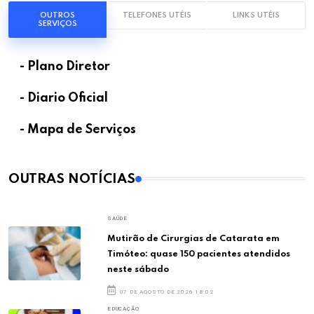
OUTROS
TELEFONES UTÉIS
LINKS UTÉIS
SERVIÇOS
- Plano Diretor
- Diario Oficial
- Mapa de Serviços
OUTRAS NOTÍCIAS
SAÚDE
Mutirão de Cirurgias de Catarata em
Timóteo: quase 150 pacientes atendidos
neste sábado
07 DE AGOSTO DE 2026 18:02
EDUCAÇÃO