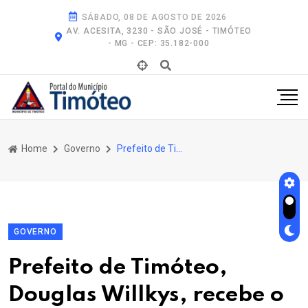
SÁBADO, 08 DE AGOSTO DE 2026
AV. ACESITA, 3230 - SÃO JOSÉ - TIMÓTEO
- MG - CEP: 35.182-000
Home
Governo
Prefeito de Timóteo, Douglas Willkys, Recebe o Prefeito Eleito, Vitor Prado
GOVERNO
Prefeito de Timóteo,
Douglas Willkys, recebe o