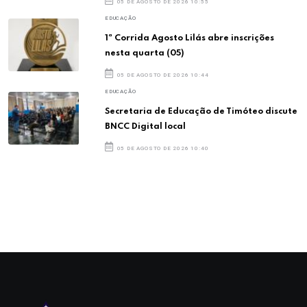
05 DE AGOSTO DE 2026 10:55
EDUCAÇÃO
1ª Corrida Agosto Lilás abre inscrições
nesta quarta (05)
05 DE AGOSTO DE 2026 10:44
EDUCAÇÃO
Secretaria de Educação de Timóteo discute
BNCC Digital local
05 DE AGOSTO DE 2026 10:40