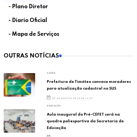
- Plano Diretor
- Diario Oficial
- Mapa de Serviços
OUTRAS NOTÍCIAS
SAÚDE
Prefeitura de Timóteo convoca moradores
para atualização cadastral no SUS
05 DE AGOSTO DE 2026 14:07
EDUCAÇÃO
Aula inaugural do Pré-CEFET será na
quadra poliesportiva da Secretaria de
Educação