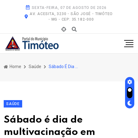
SEXTA-FEIRA, 07 DE AGOSTO DE 2026
AV. ACESITA, 3230 - SÃO JOSÉ - TIMÓTEO
- MG - CEP: 35.182-000
Home
Saúde
Sábado É Dia de Multivacinação Em Timóteo
SAÚDE
Sábado é dia de
multivacinação em