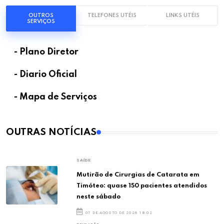
OUTROS
TELEFONES UTÉIS
LINKS UTÉIS
SERVIÇOS
- Plano Diretor
- Diario Oficial
- Mapa de Serviços
OUTRAS NOTÍCIAS
SAÚDE
Mutirão de Cirurgias de Catarata em
Timóteo: quase 150 pacientes atendidos
neste sábado
07 DE AGOSTO DE 2026 18:02