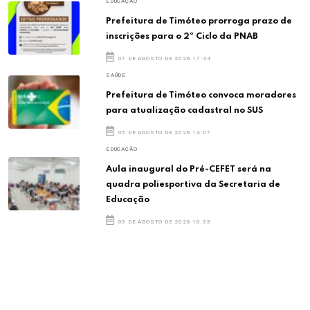
EDUCAÇÃO
Prefeitura de Timóteo prorroga prazo de
inscrições para o 2º Ciclo da PNAB
07 DE AGOSTO DE 2026 17:44
SAÚDE
Prefeitura de Timóteo convoca moradores
para atualização cadastral no SUS
05 DE AGOSTO DE 2026 14:07
EDUCAÇÃO
Aula inaugural do Pré-CEFET será na
quadra poliesportiva da Secretaria de
Educação
05 DE AGOSTO DE 2026 10:55