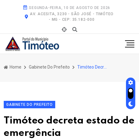
SEGUNDA-FEIRA, 10 DE AGOSTO DE 2026
AV. ACESITA, 3230 - SÃO JOSÉ - TIMÓTEO
- MG - CEP: 35.182-000
Home
Gabinete Do Prefeito
Timóteo Decreta Estado de Emergência
GABINETE DO PREFEITO
Timóteo decreta estado de
emergência