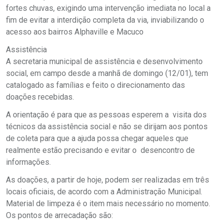
fortes chuvas, exigindo uma intervenção imediata no local a
fim de evitar a interdição completa da via, inviabilizando o
acesso aos bairros Alphaville e Macuco
Assistência
A secretaria municipal de assistência e desenvolvimento
social, em campo desde a manhã de domingo (12/01), tem
catalogado as famílias e feito o direcionamento das
doações recebidas.
A orientação é para que as pessoas esperem a visita dos
técnicos da assistência social e não se dirijam aos pontos
de coleta para que a ajuda possa chegar aqueles que
realmente estão precisando e evitar o desencontro de
informações.
As doações, a partir de hoje, podem ser realizadas em três
locais oficiais, de acordo com a Administração Municipal.
Material de limpeza é o item mais necessário no momento.
Os pontos de arrecadação são: