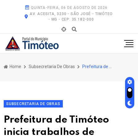
QUINTA-FEIRA, 06 DE AGOSTO DE 2026
AV. ACESITA, 3230 - SÃO JOSÉ - TIMÓTEO
- MG - CEP: 35.182-000
Home
Subsecretaria De Obras
Prefeitura de Timóteo Inicia Trabalhos de Reconstrução, Após Chuvas Causarem Estragos Na Cidade.
SUBSECRETARIA DE OBRAS
Prefeitura de Timóteo
inicia trabalhos de