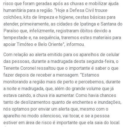
risco que foram geradas após as chuvas e mobilizar ajuda
humanitária para a região. “Hoje a Defesa Civil trouxe
colchões, kits de limpeza e higiene, cestas básicas para
atender, primeiramente, as cidades de Ipatinga e Santana do
Paraíso que, infelizmente, registraram óbitos devido a
tempestade e, na sequência, traremos estes materiais para
apoiar Timóteo e Belo Oriente”, informou.
Com relação ao alerta emitido para os aparelhos de celular
das pessoas, durante a madrugada desta segunda-feira, o
Tenente Coronel ressaltou que o importante é saber o que
fazer depois de receber a mensagem. “Estamos
monitorando a região mais de perto e percebemos, durante
a noite e madrugada, que, além do grande volume que já
estava caindo, a chuva iria aumentar. Como havia chances
tanto de deslizamentos quanto de enchentes e inundações,
nós optamos por enviar um alerta que, mesmo com o
aparelho no modo silencioso, vai tocar, e se a pessoa
estiver em área de risco é importante que ela saia do local.