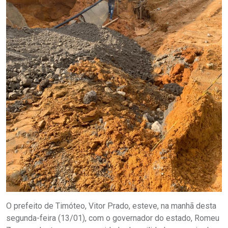
O prefeito de Timóteo, Vitor Prado, esteve, na manhã desta
segunda-feira (13/01), com o governador do estado, Romeu