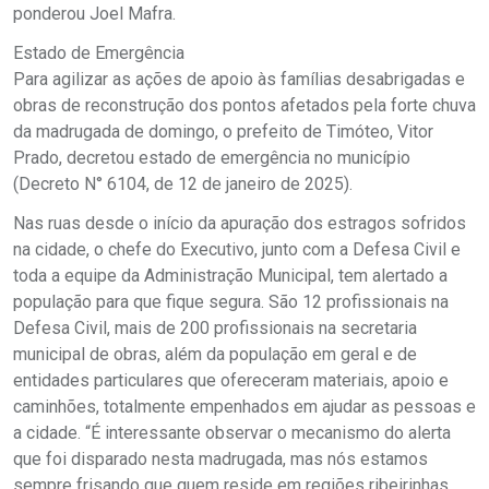
ponderou Joel Mafra.
Estado de Emergência
Para agilizar as ações de apoio às famílias desabrigadas e
obras de reconstrução dos pontos afetados pela forte chuva
da madrugada de domingo, o prefeito de Timóteo, Vitor
Prado, decretou estado de emergência no município
(Decreto N° 6104, de 12 de janeiro de 2025).
Nas ruas desde o início da apuração dos estragos sofridos
na cidade, o chefe do Executivo, junto com a Defesa Civil e
toda a equipe da Administração Municipal, tem alertado a
população para que fique segura. São 12 profissionais na
Defesa Civil, mais de 200 profissionais na secretaria
municipal de obras, além da população em geral e de
entidades particulares que ofereceram materiais, apoio e
caminhões, totalmente empenhados em ajudar as pessoas e
a cidade. “É interessante observar o mecanismo do alerta
que foi disparado nesta madrugada, mas nós estamos
sempre frisando que quem reside em regiões ribeirinhas,