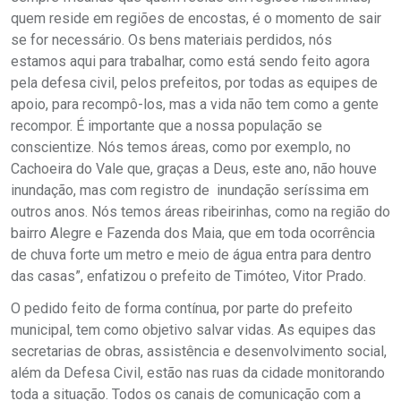
quem reside em regiões de encostas, é o momento de sair
se for necessário. Os bens materiais perdidos, nós
estamos aqui para trabalhar, como está sendo feito agora
pela defesa civil, pelos prefeitos, por todas as equipes de
apoio, para recompô-los, mas a vida não tem como a gente
recompor. É importante que a nossa população se
conscientize. Nós temos áreas, como por exemplo, no
Cachoeira do Vale que, graças a Deus, este ano, não houve
inundação, mas com registro de inundação seríssima em
outros anos. Nós temos áreas ribeirinhas, como na região do
bairro Alegre e Fazenda dos Maia, que em toda ocorrência
de chuva forte um metro e meio de água entra para dentro
das casas”, enfatizou o prefeito de Timóteo, Vitor Prado.
O pedido feito de forma contínua, por parte do prefeito
municipal, tem como objetivo salvar vidas. As equipes das
secretarias de obras, assistência e desenvolvimento social,
além da Defesa Civil, estão nas ruas da cidade monitorando
toda a situação. Todos os canais de comunicação com a