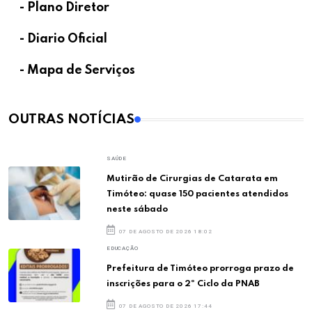
- Plano Diretor
- Diario Oficial
- Mapa de Serviços
OUTRAS NOTÍCIAS
SAÚDE
Mutirão de Cirurgias de Catarata em
Timóteo: quase 150 pacientes atendidos
neste sábado
07 DE AGOSTO DE 2026 18:02
EDUCAÇÃO
Prefeitura de Timóteo prorroga prazo de
inscrições para o 2º Ciclo da PNAB
07 DE AGOSTO DE 2026 17:44