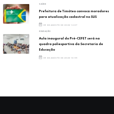
SAÚDE
Prefeitura de Timóteo convoca moradores
para atualização cadastral no SUS
05 DE AGOSTO DE 2026 14:07
EDUCAÇÃO
Aula inaugural do Pré-CEFET será na
quadra poliesportiva da Secretaria de
Educação
05 DE AGOSTO DE 2026 10:55