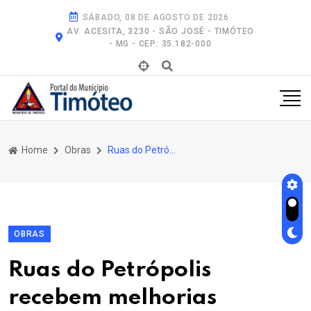
SÁBADO, 08 DE AGOSTO DE 2026
AV. ACESITA, 3230 - SÃO JOSÉ - TIMÓTEO
- MG - CEP: 35.182-000
Home
Obras
Ruas do Petrópolis Recebem Melhorias
OBRAS
Ruas do Petrópolis
recebem melhorias