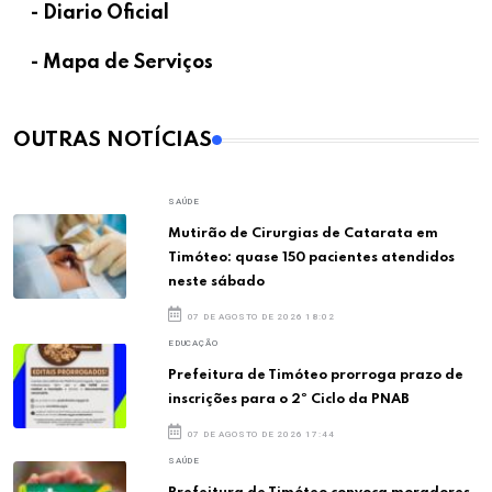
- Diario Oficial
- Mapa de Serviços
OUTRAS NOTÍCIAS
SAÚDE
Mutirão de Cirurgias de Catarata em
Timóteo: quase 150 pacientes atendidos
neste sábado
07 DE AGOSTO DE 2026 18:02
EDUCAÇÃO
Prefeitura de Timóteo prorroga prazo de
inscrições para o 2º Ciclo da PNAB
07 DE AGOSTO DE 2026 17:44
SAÚDE