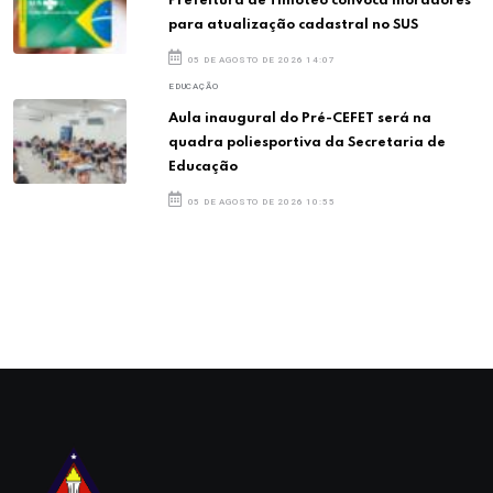
Prefeitura de Timóteo convoca moradores
para atualização cadastral no SUS
05 DE AGOSTO DE 2026 14:07
EDUCAÇÃO
Aula inaugural do Pré-CEFET será na
quadra poliesportiva da Secretaria de
Educação
05 DE AGOSTO DE 2026 10:55