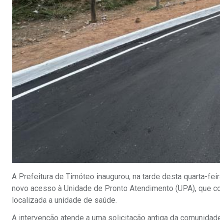
A Prefeitura de Timóteo inaugurou, na tarde desta quarta-fei
novo acesso à Unidade de Pronto Atendimento (UPA), que co
localizada a unidade de saúde.
A intervenção atende a uma solicitação antiga da comunidad