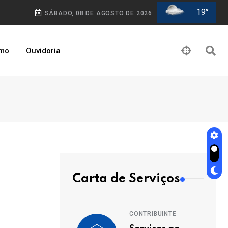
19°
SÁBADO, 08 DE AGOSTO DE 2026
smo
Ouvidoria
Carta de Serviços
CONTRIBUINTE