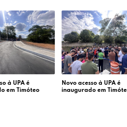
so à UPA é
Novo acesso à UPA é
do em Timóteo
inaugurado em Timót