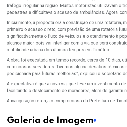
tráfego irregular na região. Muitos motoristas utilizavam o 
pedestres e dificultava o acesso de ambulâncias. Agora, com 
Inicialmente, a proposta era a construção de uma rotatória, 
primeiro o acesso direto, com previsão de uma rotatória futu
significativamente o fluxo de veículos e o atendimento à pop
alcance maior, pois vai interligar com a via que será constru
mobilidade urbana dos últimos tempos em Timóteo.
A obra foi executada em tempo recorde, cerca de 10 dias, util
com nossos servidores. Tivemos alguns desafios técnicos 
posicionada para futuras melhorias”, explicou o secretário d
A expectativa é que a nova via, que teve um investimento de
facilitando o deslocamento de moradores, além de garantir 
A inauguração reforça o compromisso da Prefeitura de Timót
Galeria de Imagem