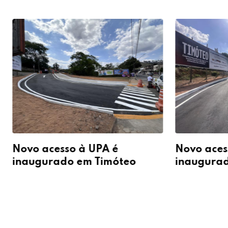
Novo acesso à UPA é
Novo aces
inaugurado em Timóteo
inaugura