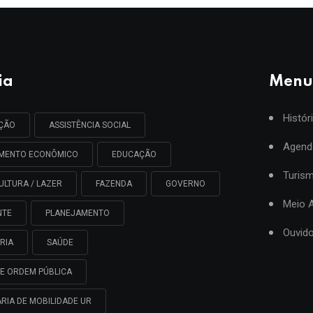
ia
Menu
Histór
AÇÃO
ASSISTÊNCIA SOCIAL
Agend
IMENTO ECONÔMICO
EDUCAÇÃO
Turis
ULTURA / LAZER
FAZENDA
GOVERNO
Meio 
NTE
PLANEJAMENTO
Ouvido
RIA
SAÚDE
E ORDEM PÚBLICA
RIA DE MOBILIDADE UR