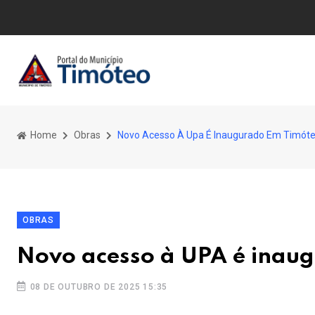
Home
Obras
Novo Acesso À Upa É Inaugurado Em Timót
OBRAS
Novo acesso à UPA é inau
08 DE OUTUBRO DE 2025 15:35