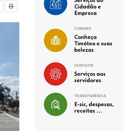
Serviços ao
Cidadão e
Empresa
TURISMO
Conheça
Timóteo e suas
belezas
SERVIDOR
Serviços aos
servidores
TRANSPARÊNCIA
E-sic, despesas,
receitas ...