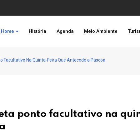
Home
História
Agenda
Meio Ambiente
Turi
o Facultativo Na Quinta-Feira Que Antecede a Páscoa
eta ponto facultativo na qui
oa