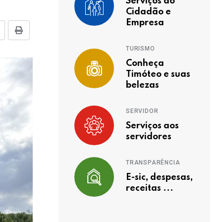
Serviços ao
Cidadão e
Empresa
TURISMO
Conheça
Timóteo e suas
belezas
SERVIDOR
Serviços aos
servidores
TRANSPARÊNCIA
E-sic, despesas,
receitas ...