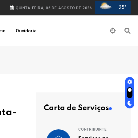
25°
QUINTA-FEIRA, 06 DE AGOSTO DE 2026
smo
Ouvidoria
Carta de Serviços
nta-
CONTRIBUINTE