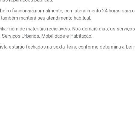
beiro funcionará normalmente, com atendimento 24 horas para 
il também manterá seu atendimento habitual.
ciliar nem de materiais recicláveis. Nos demais dias, os serviço
, Serviços Urbanos, Mobilidade e Habitação.
sta estarão fechados na sexta-feira, conforme determina a Lei 