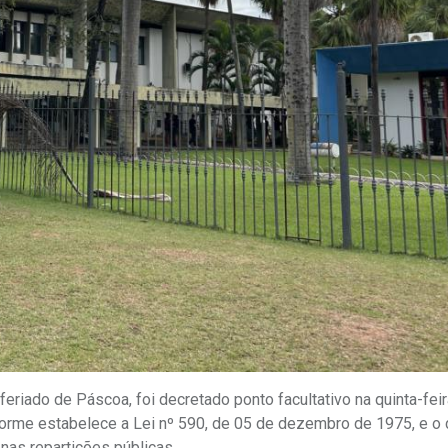
eriado de Páscoa, foi decretado ponto facultativo na quinta-feira
conforme estabelece a Lei nº 590, de 05 de dezembro de 1975, e o
nas repartições públicas.