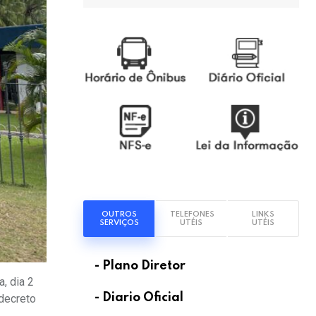
OUTROS
TELEFONES
LINKS
SERVIÇOS
UTÉIS
UTÉIS
- Plano Diretor
, dia 2
- Diario Oficial
 decreto