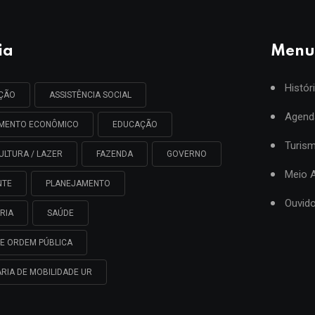
ia
Menu
Histór
AÇÃO
ASSISTÊNCIA SOCIAL
Agend
IMENTO ECONÔMICO
EDUCAÇÃO
Turis
ULTURA / LAZER
FAZENDA
GOVERNO
Meio 
NTE
PLANEJAMENTO
Ouvido
RIA
SAÚDE
E ORDEM PÚBLICA
RIA DE MOBILIDADE UR