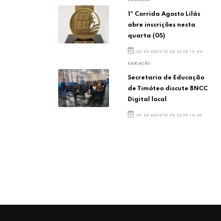
1ª Corrida Agosto Lilás
abre inscrições nesta
quarta (05)
05 DE AGOSTO DE 2026 10:44
EDUCAÇÃO
Secretaria de Educação
de Timóteo discute BNCC
Digital local
05 DE AGOSTO DE 2026 10:40