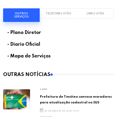
OUTROS
TELEFONES UTÉIS
LINKS UTÉIS
SERVIÇOS
- Plano Diretor
- Diario Oficial
- Mapa de Serviços
OUTRAS NOTÍCIAS
SAÚDE
Prefeitura de Timóteo convoca moradores
para atualização cadastral no SUS
05 DE AGOSTO DE 2026 14:07