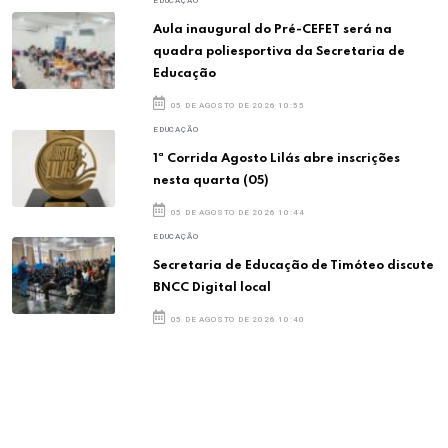
EDUCAÇÃO
Aula inaugural do Pré-CEFET será na
quadra poliesportiva da Secretaria de
Educação
05 DE AGOSTO DE 2026 10:55
EDUCAÇÃO
1ª Corrida Agosto Lilás abre inscrições
nesta quarta (05)
05 DE AGOSTO DE 2026 10:44
EDUCAÇÃO
Secretaria de Educação de Timóteo discute
BNCC Digital local
05 DE AGOSTO DE 2026 10:40