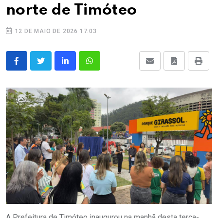
norte de Timóteo
12 DE MAIO DE 2026 17:03
A Prefeitura de Timóteo inaugurou na manhã desta terça-