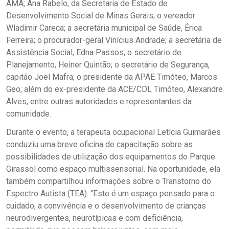
AMA; Ana Rabelo, da Secretaria de Estado de
Desenvolvimento Social de Minas Gerais; o vereador
Wladimir Careca; a secretária municipal de Saúde, Érica
Ferreira; o procurador-geral Vinícius Andrade; a secretária de
Assistência Social, Edna Passos; o secretário de
Planejamento, Heiner Quintão; o secretário de Segurança,
capitão Joel Mafra; o presidente da APAE Timóteo, Marcos
Geo; além do ex-presidente da ACE/CDL Timóteo, Alexandre
Alves, entre outras autoridades e representantes da
comunidade.
Durante o evento, a terapeuta ocupacional Letícia Guimarães
conduziu uma breve oficina de capacitação sobre as
possibilidades de utilização dos equipamentos do Parque
Girassol como espaço multissensorial. Na oportunidade, ela
também compartilhou informações sobre o Transtorno do
Espectro Autista (TEA). “Este é um espaço pensado para o
cuidado, a convivência e o desenvolvimento de crianças
neurodivergentes, neurotípicas e com deficiência,