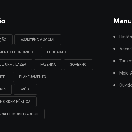
ia
Menu
Histór
AÇÃO
ASSISTÊNCIA SOCIAL
Agend
IMENTO ECONÔMICO
EDUCAÇÃO
Turis
ULTURA / LAZER
FAZENDA
GOVERNO
Meio 
NTE
PLANEJAMENTO
Ouvido
RIA
SAÚDE
E ORDEM PÚBLICA
RIA DE MOBILIDADE UR