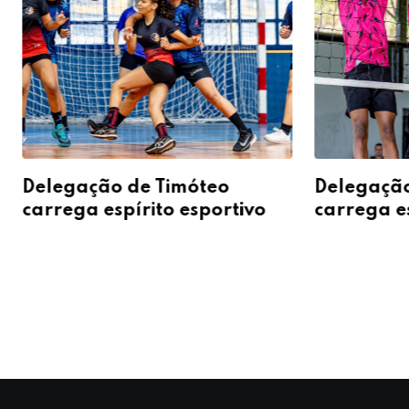
Delegação de Timóteo
Delegação
carrega espírito esportivo
carrega es