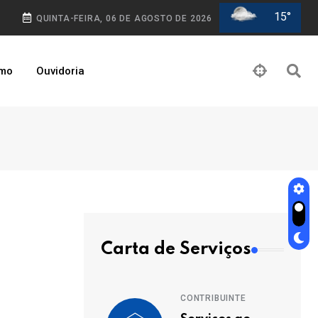
15°
QUINTA-FEIRA, 06 DE AGOSTO DE 2026
smo
Ouvidoria
Carta de Serviços
CONTRIBUINTE