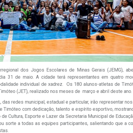
orregional dos Jogos Escolares de Minas Gerais (JEMG), abe
 dia 31 de maio. A cidade terá representantes em quatro mo
modalidade individual de xadrez. Os 180 alunos-atletas de Tim
Timóteo (JET), realizado nos meses de março e abril deste ano
as redes municipal, estadual e particular, irão representar no
 Timóteo com dedicação, talento e espírito esportivo, mostran
de Cultura, Esporte e Lazer da Secretaria Municipal de Educação
u sorte a todas as equipes participantes, salientando que a c
tas.