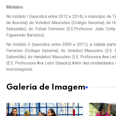
Módulos
No módulo I (nascidos entre 2012 e 2014), o município de Ti
de Acesita); do Voleibol Masculino (Colégio Genoma); do H
Sebastião); do Futsal Feminino (E.E.Professor João Cotta
Figueiredo Barcelos).
No módulo II (nascidos entre 2009 e 2011), a cidade parti
Feminino (Colégio Genoma); do Voleibol Masculino (E.E.
Sebastião); do Handebol Masculino (E.E. Professora Ana Letro
(E.E. Professora Ana Letro Staacks).Além das modalidades 
microrregional.
Galeria de Imagem