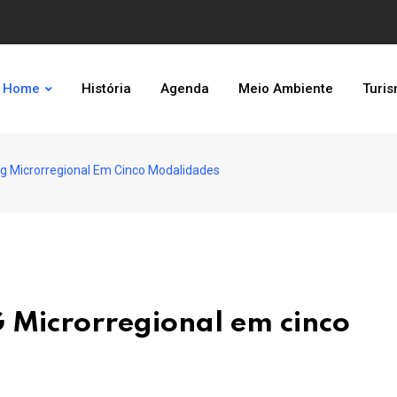
Home
História
Agenda
Meio Ambiente
Turi
g Microrregional Em Cinco Modalidades
 Microrregional em cinco