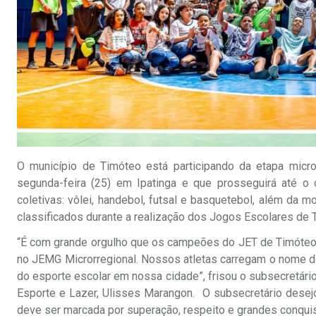
O município de Timóteo está participando da etapa micr
segunda-feira (25) em Ipatinga e que prosseguirá até o
coletivas: vôlei, handebol, futsal e basquetebol, além da 
classificados durante a realização dos Jogos Escolares de 
“É com grande orgulho que os campeões do JET de Timóteo, d
no JEMG Microrregional. Nossos atletas carregam o nome de
do esporte escolar em nossa cidade”, frisou o subsecretário 
Esporte e Lazer, Ulisses Marangon. O subsecretário desejo
deve ser marcada por superação, respeito e grandes conquis