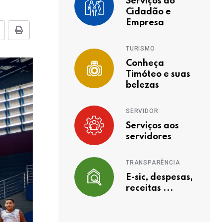
Serviços ao
Cidadão e
Empresa
TURISMO
Conheça
Timóteo e suas
belezas
SERVIDOR
Serviços aos
servidores
TRANSPARÊNCIA
E-sic, despesas,
receitas ...