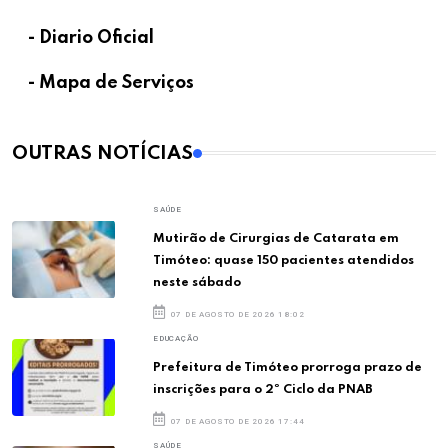
- Diario Oficial
- Mapa de Serviços
OUTRAS NOTÍCIAS
SAÚDE
Mutirão de Cirurgias de Catarata em
Timóteo: quase 150 pacientes atendidos
neste sábado
07 DE AGOSTO DE 2026 18:02
EDUCAÇÃO
Prefeitura de Timóteo prorroga prazo de
inscrições para o 2º Ciclo da PNAB
07 DE AGOSTO DE 2026 17:44
SAÚDE