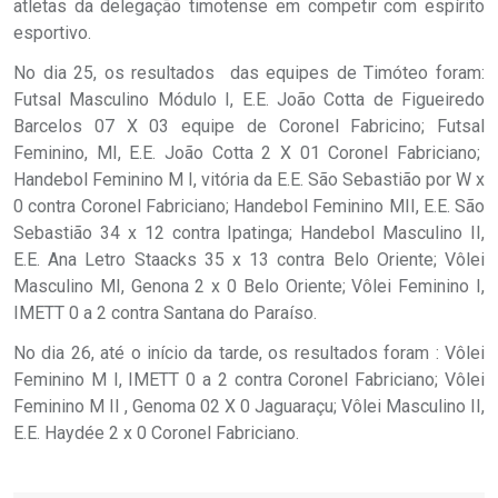
atletas da delegação timotense em competir com espírito
esportivo.
No dia 25, os resultados das equipes de Timóteo foram:
Futsal Masculino Módulo I, E.E. João Cotta de Figueiredo
Barcelos 07 X 03 equipe de Coronel Fabricino; Futsal
Feminino, MI, E.E. João Cotta 2 X 01 Coronel Fabriciano;
Handebol Feminino M I, vitória da E.E. São Sebastião por W x
0 contra Coronel Fabriciano; Handebol Feminino MII, E.E. São
Sebastião 34 x 12 contra Ipatinga; Handebol Masculino II,
E.E. Ana Letro Staacks 35 x 13 contra Belo Oriente; Vôlei
Masculino MI, Genona 2 x 0 Belo Oriente; Vôlei Feminino I,
IMETT 0 a 2 contra Santana do Paraíso.
No dia 26, até o início da tarde, os resultados foram : Vôlei
Feminino M I, IMETT 0 a 2 contra Coronel Fabriciano; Vôlei
Feminino M II , Genoma 02 X 0 Jaguaraçu; Vôlei Masculino II,
E.E. Haydée 2 x 0 Coronel Fabriciano.