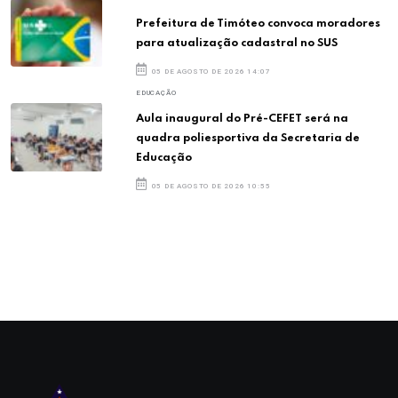
Prefeitura de Timóteo convoca moradores
para atualização cadastral no SUS
05 DE AGOSTO DE 2026 14:07
EDUCAÇÃO
Aula inaugural do Pré-CEFET será na
quadra poliesportiva da Secretaria de
Educação
05 DE AGOSTO DE 2026 10:55