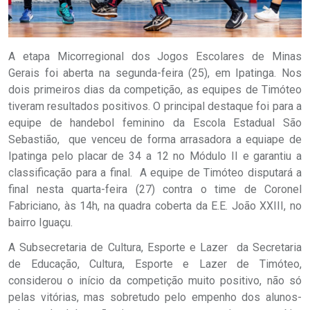
A etapa Micorregional dos Jogos Escolares de Minas
Gerais foi aberta na segunda-feira (25), em Ipatinga. Nos
dois primeiros dias da competição, as equipes de Timóteo
tiveram resultados positivos. O principal destaque foi para a
equipe de handebol feminino da Escola Estadual São
Sebastião, que venceu de forma arrasadora a equiape de
Ipatinga pelo placar de 34 a 12 no Módulo II e garantiu a
classificação para a final. A equipe de Timóteo disputará a
final nesta quarta-feira (27) contra o time de Coronel
Fabriciano, às 14h, na quadra coberta da E.E. João XXIII, no
bairro Iguaçu.
A Subsecretaria de Cultura, Esporte e Lazer da Secretaria
de Educação, Cultura, Esporte e Lazer de Timóteo,
considerou o início da competição muito positivo, não só
pelas vitórias, mas sobretudo pelo empenho dos alunos-