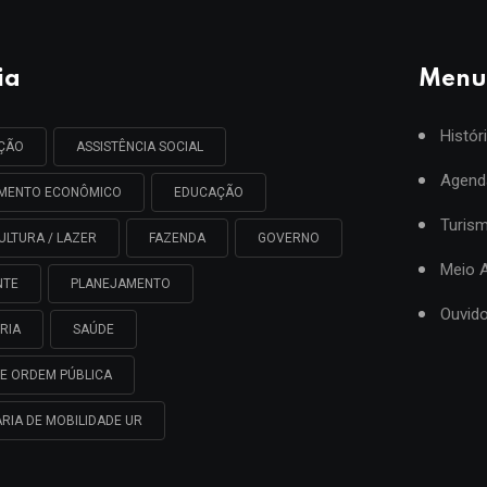
ia
Menu
Histór
AÇÃO
ASSISTÊNCIA SOCIAL
Agend
IMENTO ECONÔMICO
EDUCAÇÃO
Turis
ULTURA / LAZER
FAZENDA
GOVERNO
Meio 
NTE
PLANEJAMENTO
Ouvido
RIA
SAÚDE
E ORDEM PÚBLICA
RIA DE MOBILIDADE UR