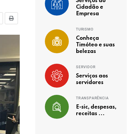
Serviços ao
Cidadão e
Empresa
TURISMO
Conheça
Timóteo e suas
belezas
SERVIDOR
Serviços aos
servidores
TRANSPARÊNCIA
E-sic, despesas,
receitas ...