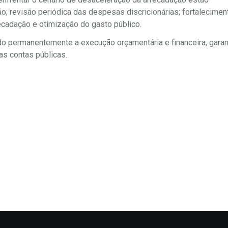
; revisão periódica das despesas discricionárias; fortalecimen
ecadação e otimização do gasto público.
do permanentemente a execução orçamentária e financeira, garan
as contas públicas.