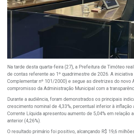
Na tarde desta quarta-feira (27), a Prefeitura de Timóteo rea
de contas referente ao 1º quadrimestre de 2026. A iniciativa
Complementar nº 101/2000) e segue as diretrizes do novo A
compromisso da Administração Municipal com a transparênci
Durante a audiência, foram demonstrados os principais indicad
crescimento nominal de 4,33%, percentual inferior à inflação
Corrente Líquida apresentou aumento de 5,04% em relação a
anterior (4,26%).
O resultado primário foi positivo, alcançando R$ 19,6 milhõe