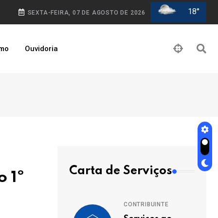
18°
SEXTA-FEIRA, 07 DE AGOSTO DE 2026
smo
Ouvidoria
Carta de Serviços
o 1º
CONTRIBUINTE