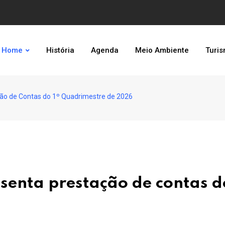
Home
História
Agenda
Meio Ambiente
Turi
ão de Contas do 1º Quadrimestre de 2026
senta prestação de contas d