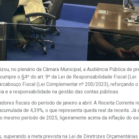
lizou, no plenário da Câmara Municipal, a Audiência Pública de p
 cumpre o §4º do art. 9º da Lei de Responsabilidade Fiscal (Lei
rcabouço Fiscal (Lei Complementar nº 200/2023), reforçando o
a e a responsabilidade na gestão das contas públicas.
ores fiscais do período de janeiro a abril. A Receita Corrente r
 acumulada de 4,39%, o que representa queda real da receita. Já 
o mesmo período de 2025, ligeiramente acima da inflação do ex
s, superando a meta prevista na Lei de Diretrizes Orçamentárias 