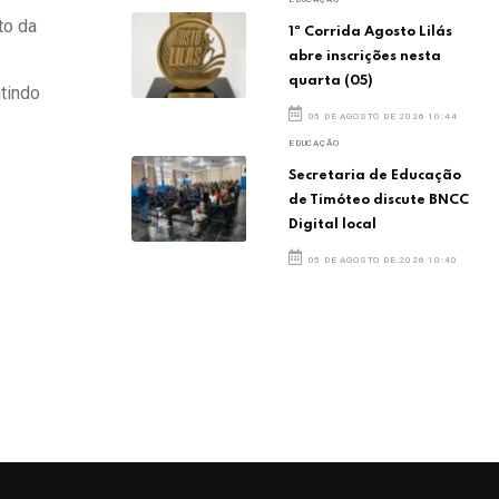
to da
1ª Corrida Agosto Lilás
abre inscrições nesta
quarta (05)
tindo
05 DE AGOSTO DE 2026 10:44
EDUCAÇÃO
Secretaria de Educação
de Timóteo discute BNCC
Digital local
05 DE AGOSTO DE 2026 10:40