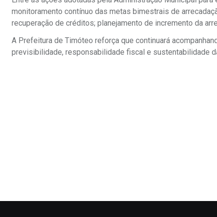
monitoramento contínuo das metas bimestrais de arrecadação
recuperação de créditos; planejamento de incremento da arr
A Prefeitura de Timóteo reforça que continuará acompanhan
previsibilidade, responsabilidade fiscal e sustentabilidade d