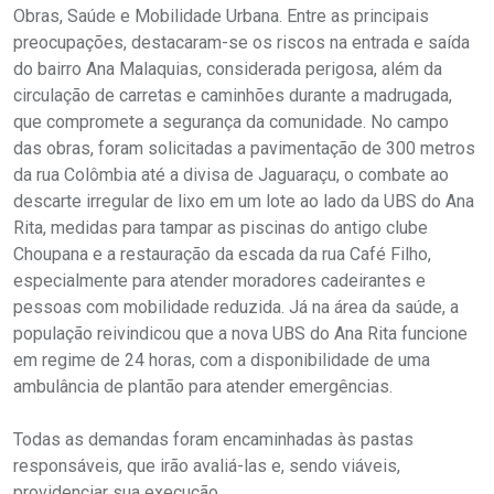
Obras, Saúde e Mobilidade Urbana. Entre as principais
preocupações, destacaram-se os riscos na entrada e saída
do bairro Ana Malaquias, considerada perigosa, além da
circulação de carretas e caminhões durante a madrugada,
que compromete a segurança da comunidade. No campo
das obras, foram solicitadas a pavimentação de 300 metros
da rua Colômbia até a divisa de Jaguaraçu, o combate ao
descarte irregular de lixo em um lote ao lado da UBS do Ana
Rita, medidas para tampar as piscinas do antigo clube
Choupana e a restauração da escada da rua Café Filho,
especialmente para atender moradores cadeirantes e
pessoas com mobilidade reduzida. Já na área da saúde, a
população reivindicou que a nova UBS do Ana Rita funcione
em regime de 24 horas, com a disponibilidade de uma
ambulância de plantão para atender emergências.
Todas as demandas foram encaminhadas às pastas
responsáveis, que irão avaliá-las e, sendo viáveis,
providenciar sua execução.