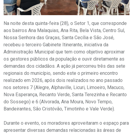
Na noite desta quinta-feira (28), o Setor 1, que corresponde
aos bairros Ana Malaquias, Ana Rita, Bela Vista, Centro Sul,
Nossa Senhora das Graças, Santa Cecília e São José,
recebeu o terceiro Gabinete Itinerante, iniciativa da
Administração Municipal que tem como objetivo aproximar
os gestores públicos da população e ouvir diretamente as
demandas dos cidadãos. A ação já percorreu três das sete
regionais do município, sendo este o primeiro encontro
realizado em 2026, após dois realizados no ano passado
nos setores 7 (Alegre, Alphaville, Licuri, Limoeiro, Macuco,
Nova Esperança, Recanto Verde, Santa Terezinha e Recanto
do Sossego) e 6 (Alvorada, Ana Moura, Novo Tempo,
Bandeirantes, São Cristóvão, Timotinho e Vale Verde).
Durante o evento, os moradores aproveitaram o espaço para
apresentar diversas demandas relacionadas às áreas de