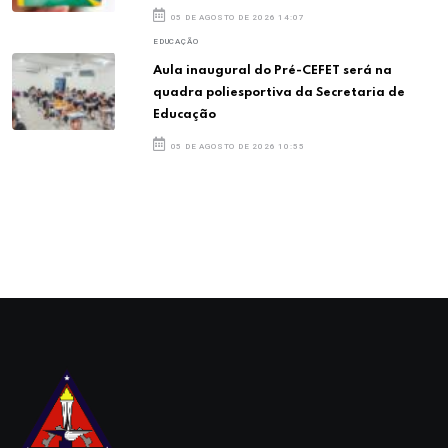
05 DE AGOSTO DE 2026 14:07
EDUCAÇÃO
Aula inaugural do Pré-CEFET será na
quadra poliesportiva da Secretaria de
Educação
05 DE AGOSTO DE 2026 10:55