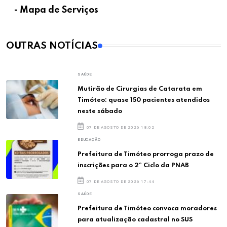
- Mapa de Serviços
OUTRAS NOTÍCIAS
SAÚDE
Mutirão de Cirurgias de Catarata em
Timóteo: quase 150 pacientes atendidos
neste sábado
07 DE AGOSTO DE 2026 18:02
EDUCAÇÃO
Prefeitura de Timóteo prorroga prazo de
inscrições para o 2º Ciclo da PNAB
07 DE AGOSTO DE 2026 17:44
SAÚDE
Prefeitura de Timóteo convoca moradores
para atualização cadastral no SUS