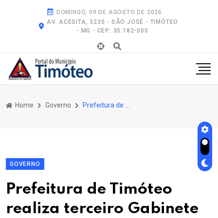
DOMINGO, 09 DE AGOSTO DE 2026
AV. ACESITA, 3230 - SÃO JOSÉ - TIMÓTEO
- MG - CEP: 35.182-000
Home
Governo
Prefeitura de Timóteo Realiza Terceiro Gabinete Itinerante e Fortalece Diálogo Com a Comunidade
GOVERNO
Prefeitura de Timóteo
realiza terceiro Gabinete