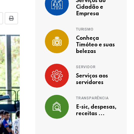
Serviços ao
Cidadão e
Empresa
TURISMO
Conheça
Timóteo e suas
belezas
SERVIDOR
Serviços aos
servidores
TRANSPARÊNCIA
E-sic, despesas,
receitas ...