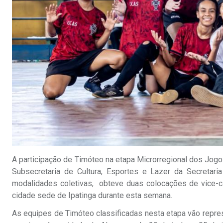
A participação de Timóteo na etapa Microrregional dos Jog
Subsecretaria de Cultura, Esportes e Lazer da Secreta
modalidades coletivas, obteve duas colocações de vice-ca
cidade sede de Ipatinga durante esta semana.
As equipes de Timóteo classificadas nesta etapa vão repre