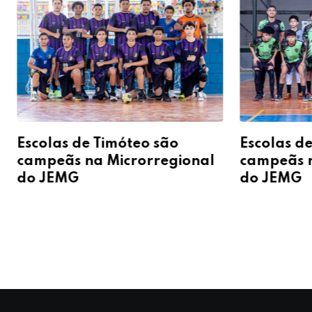
Escolas de Timóteo são
Escolas d
campeãs na Microrregional
campeãs n
do JEMG
do JEMG