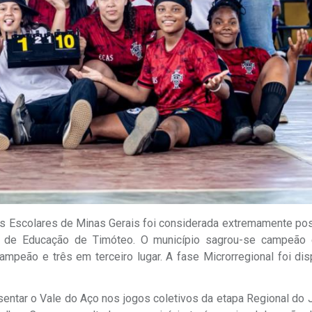
os Escolares de Minas Gerais foi considerada extremamente pos
ria de Educação de Timóteo. O município sagrou-se campeão
mpeão e três em terceiro lugar. A fase Microrregional foi dis
sentar o Vale do Aço nos jogos coletivos da etapa Regional do