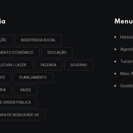
ia
Menu
Histór
AÇÃO
ASSISTÊNCIA SOCIAL
Agend
IMENTO ECONÔMICO
EDUCAÇÃO
Turis
ULTURA / LAZER
FAZENDA
GOVERNO
Meio 
NTE
PLANEJAMENTO
Ouvido
RIA
SAÚDE
E ORDEM PÚBLICA
RIA DE MOBILIDADE UR