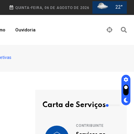
22°
QUINTA-FEIRA, 06 DE AGOSTO DE 2026
smo
Ouvidoria
etivas
Carta de Serviços
CONTRIBUINTE