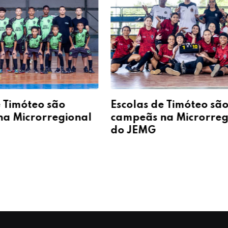
e Timóteo são
Escolas de Timóteo sã
a Microrregional
campeãs na Microrreg
do JEMG