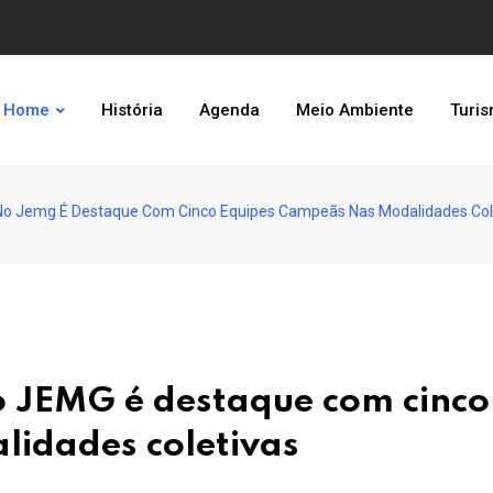
Home
História
Agenda
Meio Ambiente
Turi
 No Jemg É Destaque Com Cinco Equipes Campeãs Nas Modalidades Col
o JEMG é destaque com cinco
lidades coletivas