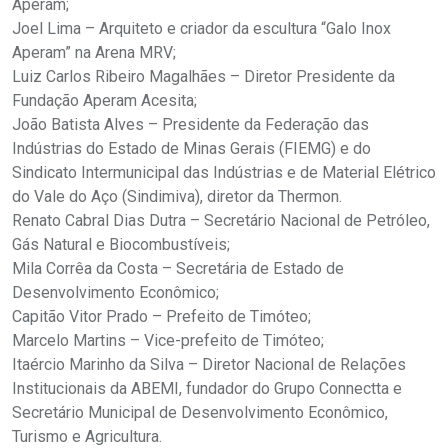
Aperam;
Joel Lima – Arquiteto e criador da escultura “Galo Inox
Aperam” na Arena MRV;
Luiz Carlos Ribeiro Magalhães – Diretor Presidente da
Fundação Aperam Acesita;
João Batista Alves – Presidente da Federação das
Indústrias do Estado de Minas Gerais (FIEMG) e do
Sindicato Intermunicipal das Indústrias e de Material Elétrico
do Vale do Aço (Sindimiva), diretor da Thermon.
Renato Cabral Dias Dutra – Secretário Nacional de Petróleo,
Gás Natural e Biocombustíveis;
Mila Corrêa da Costa – Secretária de Estado de
Desenvolvimento Econômico;
Capitão Vitor Prado – Prefeito de Timóteo;
Marcelo Martins – Vice-prefeito de Timóteo;
Itaércio Marinho da Silva – Diretor Nacional de Relações
Institucionais da ABEMI, fundador do Grupo Connectta e
Secretário Municipal de Desenvolvimento Econômico,
Turismo e Agricultura.