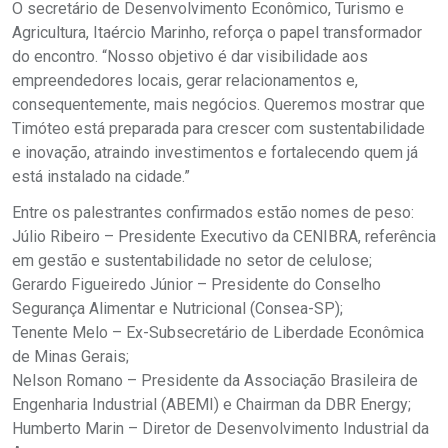
O secretário de Desenvolvimento Econômico, Turismo e
Agricultura, Itaércio Marinho, reforça o papel transformador
do encontro. “Nosso objetivo é dar visibilidade aos
empreendedores locais, gerar relacionamentos e,
consequentemente, mais negócios. Queremos mostrar que
Timóteo está preparada para crescer com sustentabilidade
e inovação, atraindo investimentos e fortalecendo quem já
está instalado na cidade.”
Entre os palestrantes confirmados estão nomes de peso:
Júlio Ribeiro – Presidente Executivo da CENIBRA, referência
em gestão e sustentabilidade no setor de celulose;
Gerardo Figueiredo Júnior – Presidente do Conselho
Segurança Alimentar e Nutricional (Consea-SP);
Tenente Melo – Ex-Subsecretário de Liberdade Econômica
de Minas Gerais;
Nelson Romano – Presidente da Associação Brasileira de
Engenharia Industrial (ABEMI) e Chairman da DBR Energy;
Humberto Marin – Diretor de Desenvolvimento Industrial da