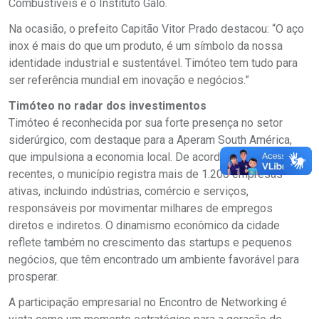
Combustíveis e o Instituto Galo.
Na ocasião, o prefeito Capitão Vitor Prado destacou: “O aço
inox é mais do que um produto, é um símbolo da nossa
identidade industrial e sustentável. Timóteo tem tudo para
ser referência mundial em inovação e negócios.”
Timóteo no radar dos investimentos
Timóteo é reconhecida por sua forte presença no setor
siderúrgico, com destaque para a Aperam South América,
que impulsiona a economia local. De acordo com dados
recentes, o município registra mais de 1.200 empresas
ativas, incluindo indústrias, comércio e serviços,
responsáveis por movimentar milhares de empregos
diretos e indiretos. O dinamismo econômico da cidade
reflete também no crescimento das startups e pequenos
negócios, que têm encontrado um ambiente favorável para
prosperar.
A participação empresarial no Encontro de Networking é