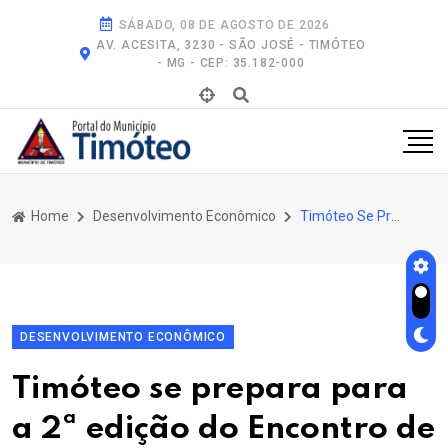
SÁBADO, 08 DE AGOSTO DE 2026
AV. ACESITA, 3230 - SÃO JOSÉ - TIMÓTEO
- MG - CEP: 35.182-000
Home
Desenvolvimento Econômico
Timóteo Se Prepara Para a 2ª Edição do Encontro de Networking do Aço Inox Sustentável
DESENVOLVIMENTO ECONÔMICO
Timóteo se prepara para
a 2ª edição do Encontro de