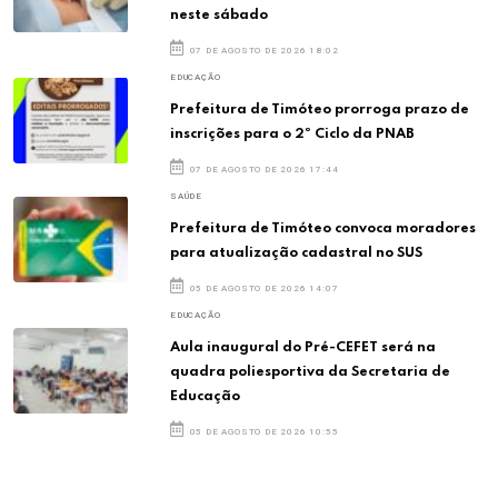
neste sábado
07 DE AGOSTO DE 2026 18:02
EDUCAÇÃO
Prefeitura de Timóteo prorroga prazo de
inscrições para o 2º Ciclo da PNAB
07 DE AGOSTO DE 2026 17:44
SAÚDE
Prefeitura de Timóteo convoca moradores
para atualização cadastral no SUS
05 DE AGOSTO DE 2026 14:07
EDUCAÇÃO
Aula inaugural do Pré-CEFET será na
quadra poliesportiva da Secretaria de
Educação
05 DE AGOSTO DE 2026 10:55