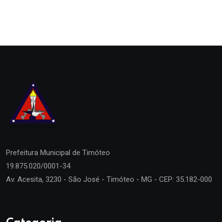
Prefeitura Municipal de
Timóteo
19.875.020/0001-34
Av. Acesita, 3230 - São José - Timóteo - MG - CEP: 35.182-000