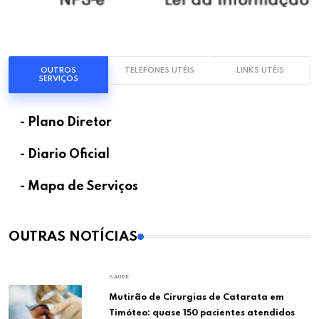
OUTROS
TELEFONES UTÉIS
LINKS UTÉIS
SERVIÇOS
- Plano Diretor
- Diario Oficial
- Mapa de Serviços
OUTRAS NOTÍCIAS
SAÚDE
Mutirão de Cirurgias de Catarata em
Timóteo: quase 150 pacientes atendidos