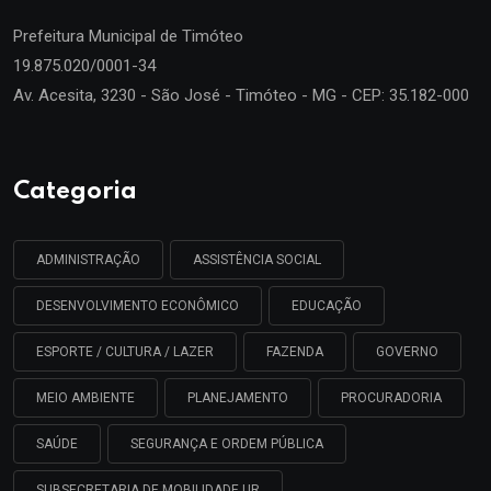
Prefeitura Municipal de
Timóteo
19.875.020/0001-34
Av. Acesita, 3230 - São José - Timóteo - MG - CEP: 35.182-000
Categoria
ADMINISTRAÇÃO
ASSISTÊNCIA SOCIAL
DESENVOLVIMENTO ECONÔMICO
EDUCAÇÃO
ESPORTE / CULTURA / LAZER
FAZENDA
GOVERNO
MEIO AMBIENTE
PLANEJAMENTO
PROCURADORIA
SAÚDE
SEGURANÇA E ORDEM PÚBLICA
SUBSECRETARIA DE MOBILIDADE UR