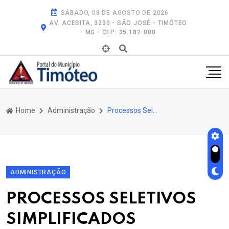
SÁBADO, 08 DE AGOSTO DE 2026
AV. ACESITA, 3230 - SÃO JOSÉ - TIMÓTEO
- MG - CEP: 35.182-000
Home
Administração
Processos Seletivos Simplificados
ADMINISTRAÇÃO
PROCESSOS SELETIVOS
SIMPLIFICADOS