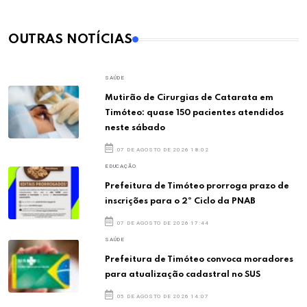
OUTRAS NOTÍCIAS
SAÚDE
Mutirão de Cirurgias de Catarata em
Timóteo: quase 150 pacientes atendidos
neste sábado
07 DE AGOSTO DE 2026 18:02
EDUCAÇÃO
Prefeitura de Timóteo prorroga prazo de
inscrições para o 2º Ciclo da PNAB
07 DE AGOSTO DE 2026 17:44
SAÚDE
Prefeitura de Timóteo convoca moradores
para atualização cadastral no SUS
05 DE AGOSTO DE 2026 14:07