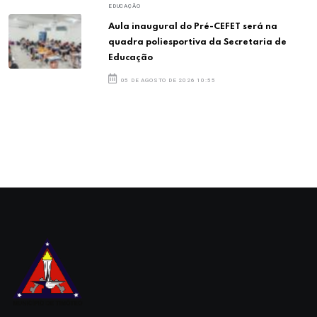
EDUCAÇÃO
Aula inaugural do Pré-CEFET será na
quadra poliesportiva da Secretaria de
Educação
05 DE AGOSTO DE 2026 10:55