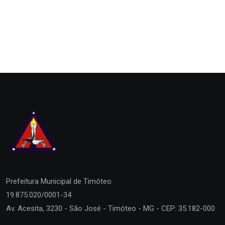
Prefeitura Municipal de
Timóteo
19.875.020/0001-34
Av. Acesita, 3230 - São José - Timóteo - MG - CEP: 35.182-000