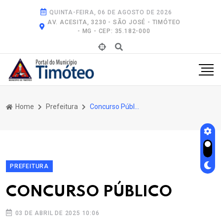
QUINTA-FEIRA, 06 DE AGOSTO DE 2026
AV. ACESITA, 3230 - SÃO JOSÉ - TIMÓTEO
- MG - CEP: 35.182-000
Home
Prefeitura
Concurso Público
PREFEITURA
CONCURSO PÚBLICO
03 DE ABRIL DE 2025 10:06